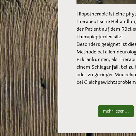
Hippotherapie ist eine phy
therapeutische Behandlun
der Patient auf dem Rücke
Therapiepferdes sitzt.
Besonders geeignet ist die
Methode bei allen neurolo
Erkrankungen, als Therapi
einem Schlaganfall, bei zu
oder zu geringer Muskels
bei Gleichgewichtsproblem
mehr lesen...