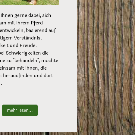
 Ihnen gerne dabei, sich
am mit Ihrem Pferd
entwickeln, basierend auf
tigem Verständnis,
keit und Freude.
bei Schwierigkeiten die
e zu "behandeln", möchte
einsam mit Ihnen, die
 herausfinden und dort
.
mehr lesen...