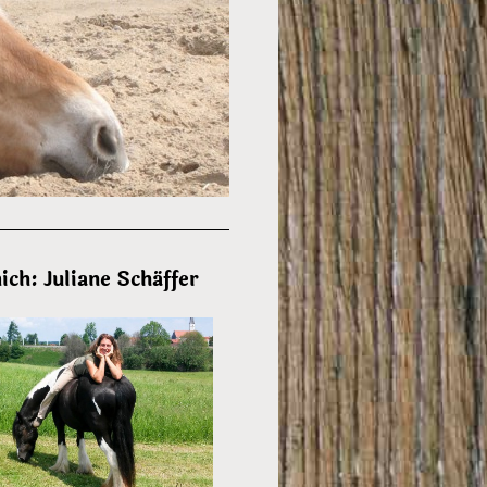
ich: Juliane Schäffer