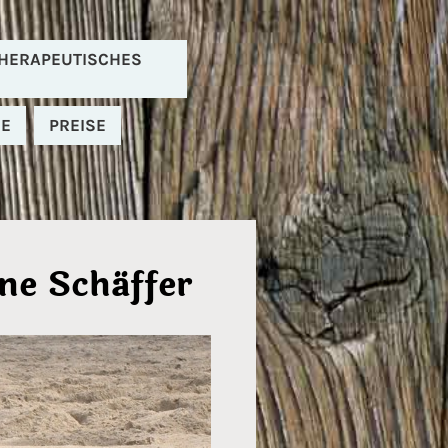
 THERAPEUTISCHES
SE
PREISE
ane Schäffer