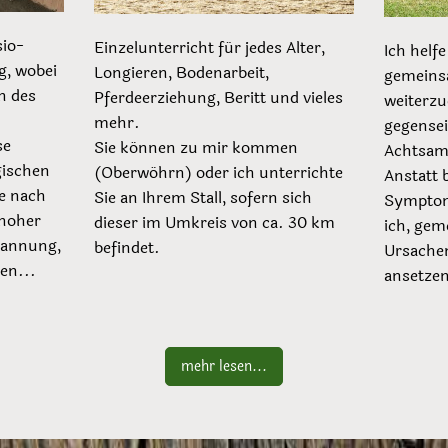
sio-
Einzelunterricht für jedes Alter,
Ich helfe
g, wobei
Longieren, Bodenarbeit,
gemeins
n des
Pferdeerziehung, Beritt und vieles
weiterzu
mehr.
gegensei
se
Sie können zu mir kommen
Achtsam
gischen
(Oberwöhrn) oder ich unterrichte
Anstatt 
e nach
Sie an Ihrem Stall, sofern sich
Symptom
 hoher
dieser im Umkreis von ca. 30 km
ich, gem
pannung,
befindet.
Ursachen
en...
ansetzen
mehr lesen...