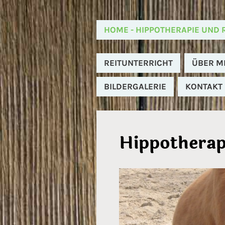
HOME - HIPPOTHERAPIE UND 
REITUNTERRICHT
ÜBER M
BILDERGALERIE
KONTAKT 
Hippotherapi